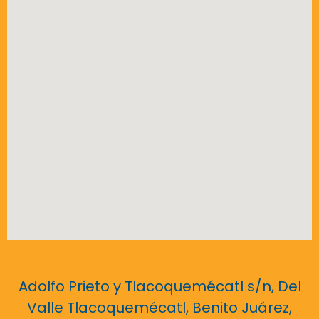
Adolfo Prieto y Tlacoquemécatl s/n, Del
Valle Tlacoquemécatl, Benito Juárez,