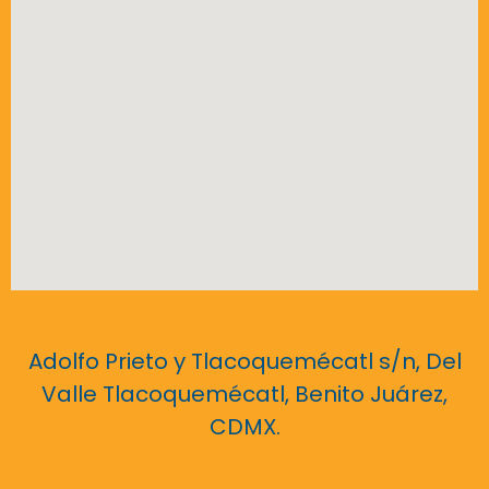
Adolfo Prieto y Tlacoquemécatl s/n, Del
Valle Tlacoquemécatl, Benito Juárez,
CDMX.