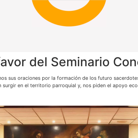
favor del Seminario Con
onos sus oraciones por la formación de los futuro sacerdo
 surgir en el territorio parroquial y, nos piden el apoyo e