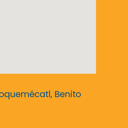
acoquemécatl, Benito