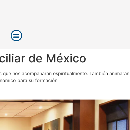
ciliar de México
tes que nos acompañaran espiritualmente. También animarán
conómico para su formación.