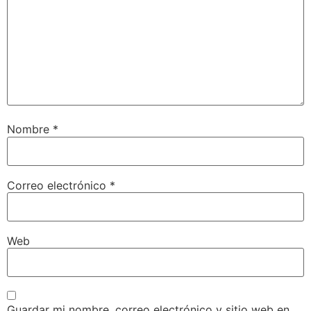
Nombre
*
Correo electrónico
*
Web
Guardar mi nombre, correo electrónico y sitio web en