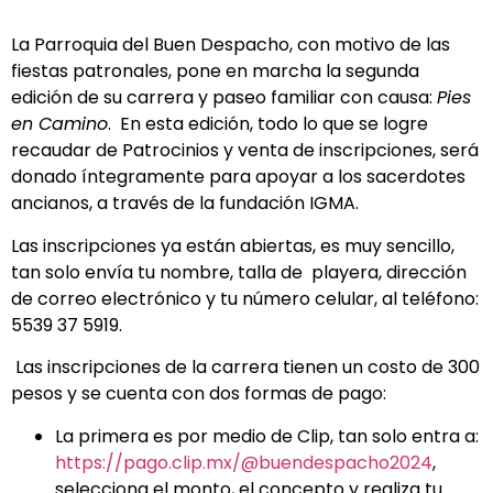
La Parroquia del Buen Despacho, con motivo de las
fiestas patronales, pone en marcha la segunda
edición de su carrera y paseo familiar con causa:
Pies
en Camino
. En esta edición, todo lo que se logre
recaudar de Patrocinios y venta de inscripciones, será
donado íntegramente para apoyar a los sacerdotes
ancianos, a través de la fundación IGMA.
Las inscripciones ya están abiertas, es muy sencillo,
tan solo envía tu nombre, talla de playera, dirección
de correo electrónico y tu número celular, al teléfono:
5539 37 5919.
Las inscripciones de la carrera tienen un costo de 300
pesos y se cuenta con dos formas de pago:
La primera es por medio de Clip, tan solo entra a:
https://pago.clip.mx/@buendespacho2024
,
selecciona el monto, el concepto y realiza tu