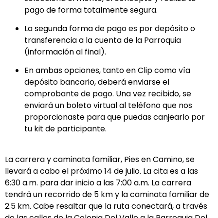
pago de forma totalmente segura.
La segunda forma de pago es por depósito o
transferencia a la cuenta de la Parroquia
(información al final).
En ambas opciones, tanto en Clip como vía
depósito bancario, deberá enviarse el
comprobante de pago. Una vez recibido, se
enviará un boleto virtual al teléfono que nos
proporcionaste para que puedas canjearlo por
tu kit de participante.
La carrera y caminata familiar, Pies en Camino, se
llevará a cabo el próximo 14 de julio. La cita es a las
6:30 a.m. para dar inicio a las 7:00 a.m. La carrera
tendrá un recorrido de 5 km y la caminata familiar de
2.5 km. Cabe resaltar que la ruta conectará, a través
de las calles de la Colonia Del Valle a la Parroquia Del