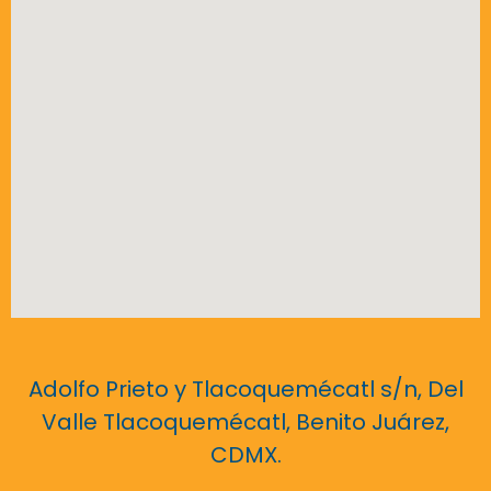
Adolfo Prieto y Tlacoquemécatl s/n, Del
Valle Tlacoquemécatl, Benito Juárez,
CDMX.